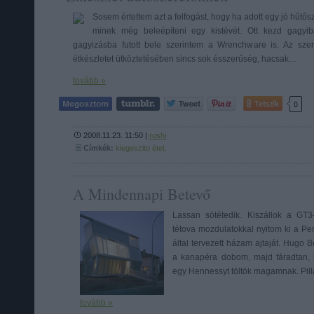
Sosem értettem azt a felfogást, hogy ha adott egy jó hűtő
minek még beleépíteni egy kistévét. Ott kezd gagyib
gagyizásba futott bele szerintem a Wrenchware is. Az sz
étkészletet ütköztetésében sincs sok ésszerűség, hacsak…
tovább »
Tetszik
0
2008.11.23. 11:50 |
roshi
Címkék:
kiegeszito
étel,
A Mindennapi Betevő
Lassan sötétedik. Kiszállok a GT
tétova mozdulatokkal nyitom ki a Per
által tervezett házam ajtaját. Hugo 
a kanapéra dobom, majd fáradtan, 
egy Hennessyt töltök magamnak. Pil
tovább »