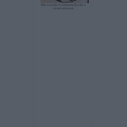
Már a budit is bekamerázzák a
street artosok